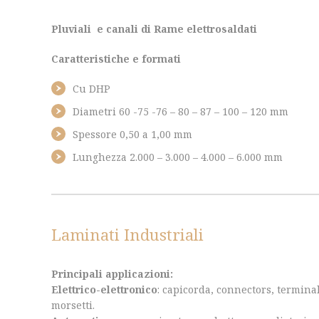
Pluviali e canali di Rame elettrosaldati
Caratteristiche e formati
Cu DHP
Diametri 60 -75 -76 – 80 – 87 – 100 – 120 mm
Spessore 0,50 a 1,00 mm
Lunghezza 2.000 – 3.000 – 4.000 – 6.000 mm
Laminati Industriali
Principali applicazioni
:
Elettrico-elettronico
: capicorda, connectors, terminali
morsetti.