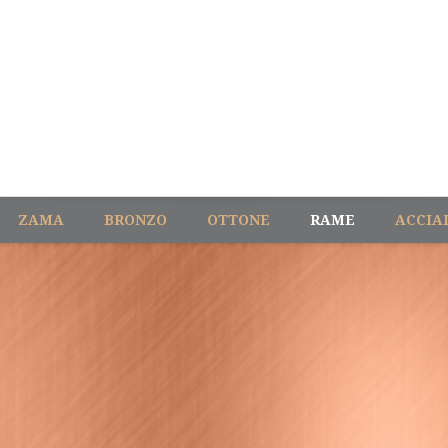
ZAMA
BRONZO
OTTONE
RAME
ACCIA