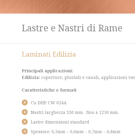
Lastre e Nastri di Rame
Laminati Edilizia
Principali applicazioni
:
Edilizia
:
coperture, pluviali e canali, applicazioni va
Caratteristiche e formati
Cu DHP CW 024A
Nastri larghezza 330 mm. fino a 1250 mm.
Lastre dimensioni standard
Spessore: 0,5mm – 0,6mm – 0,7mm – 0,8mm