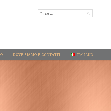
IO
DOVE SIAMO E CONTATTI
ITALIANO