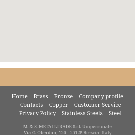
Home
Brass
Bronze
Company profile
Contacts
Copper
Customer Service
Privacy Policy
Stainless Steels
Steel
M. & S. METALLTRADE S.r.l. Unipersonale
Via G. Oberdan, 126 - 25128 Brescia Italy