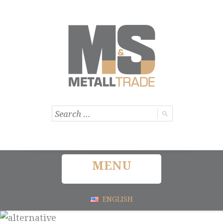
MENU
ENGLISH