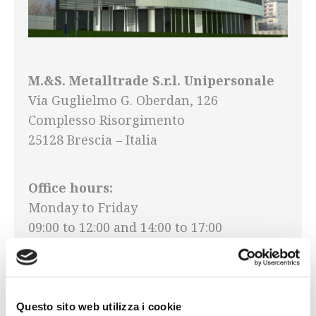
M.&S. Metalltrade S.r.l. Unipersonale
Via Guglielmo G. Oberdan, 126
Complesso Risorgimento
25128 Brescia – Italia
Office hours:
Monday to Friday
09:00 to 12:00 and 14:00 to 17:00
Phone:
+39 030 265 0368 R.A.
Fax:
Questo sito web utilizza i cookie